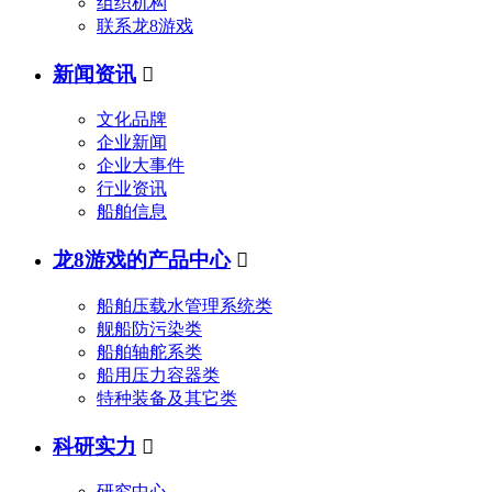
组织机构
联系龙8游戏
新闻资讯

文化品牌
企业新闻
企业大事件
行业资讯
船舶信息
龙8游戏的产品中心

船舶压载水管理系统类
舰船防污染类
船舶轴舵系类
船用压力容器类
特种装备及其它类
科研实力

研究中心