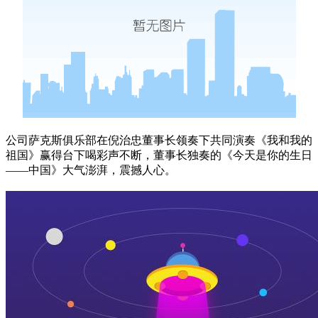
公司萨克斯俱乐部在倪治忠董事长领奏下共同演奏《我和我的
祖国》赢得台下喝彩声不断，董事长独奏的《今天是你的生日
——中国》大气澎湃，震撼人心。