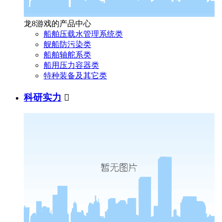
龙8游戏的产品中心
船舶压载水管理系统类
舰船防污染类
船舶轴舵系类
船用压力容器类
特种装备及其它类
科研实力
