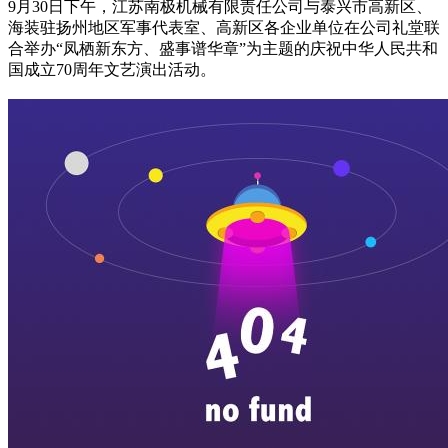
9月30日下午，江苏南极机械有限责任公司与泰兴市高新区、
海装驻扬州地区军事代表室、高新区各企业单位在公司礼堂联
合举办“凤栖新东方、盛事谱华章”为主题的庆祝中华人民共和
国成立70周年文艺演出活动。