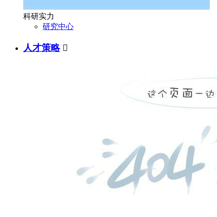
科研实力
研究中心
人才策略
