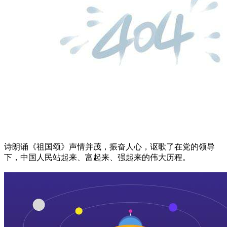
诗朗诵《祖国颂》声情并茂，振奋人心，讴歌了在党的领导
下，中国人民站起来、富起来、强起来的伟大历程。