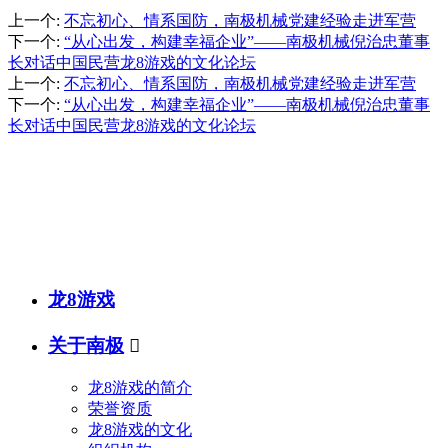
上一个
:
不忘初心、情系国防，南极机械党建经验走进军营
下一个
:
“从心出发，构建幸福企业”——南极机械倪治忠董事
长对话中国民营龙8游戏的文化论坛
上一个
:
不忘初心、情系国防，南极机械党建经验走进军营
下一个
:
“从心出发，构建幸福企业”——南极机械倪治忠董事
长对话中国民营龙8游戏的文化论坛
销售热线
联系电话：
传真号码：0523-87686463
邮箱地址：
龙8游戏
关于南极

龙8游戏的简介
荣誉资质
龙8游戏的文化