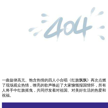
一曲旋律高亢、饱含热情的四人小合唱《红旗飘飘》再次点燃
了现场观众热情，嘹亮的歌声唤起了大家慷慨报国情怀，所有
人将手中红旗摇曳，共同抒发着对祖国、对美好生活的热爱和
祝福。