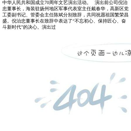
中华人民共和国成立70周年文艺演出活动。 演出前公司倪治
忠董事长，海装驻扬州地区军事代表室主任戴春华，高新区党
工委副书记、管委会主任陈斌分别致辞，共同祝愿祖国繁荣昌
盛。倪治忠董事长在致辞中表达了“不忘初心、保持匠心、奋
斗新时代”的决心。演出过