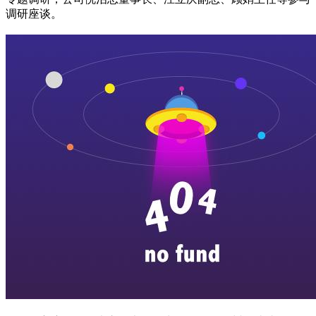
调研座谈。