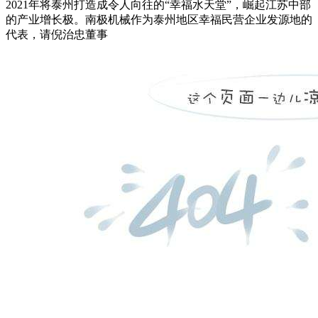
2021年将泰州打造成令人向往的“幸福水天堂”，崛起江苏中部
的产业增长极。南极机械作为泰州地区幸福民营企业发源地的
代表，请倪治忠董事