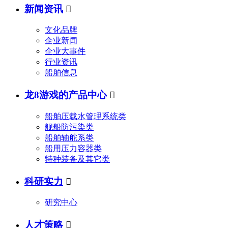
新闻资讯

文化品牌
企业新闻
企业大事件
行业资讯
船舶信息
龙8游戏的产品中心

船舶压载水管理系统类
舰船防污染类
船舶轴舵系类
船用压力容器类
特种装备及其它类
科研实力

研究中心
人才策略
