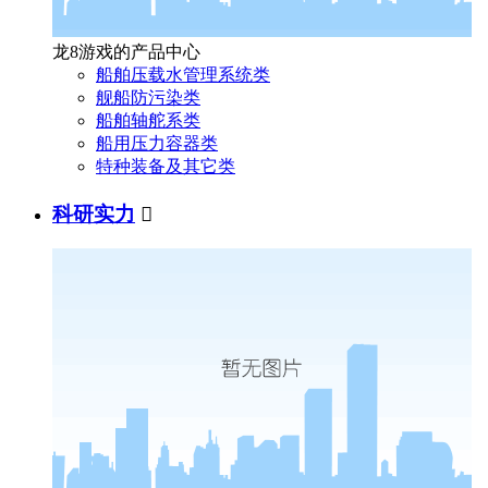
龙8游戏的产品中心
船舶压载水管理系统类
舰船防污染类
船舶轴舵系类
船用压力容器类
特种装备及其它类
科研实力
