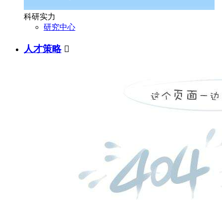
科研实力
研究中心
人才策略
