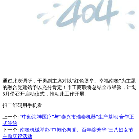
通过此次调研，于勇副主席对以“红色堡垒、幸福南极”为主题
的融合党建馆予以充分肯定！市工商联将总结全市经验，计划
5月份召开启动仪式，推动此工作开展。
扫二维码用手机看
上一个
:
“中船海神医疗”与“泰兴市瑞泰机器”生产基地 合作正
式签约
下一个
:
南极机械举办“巾帼心向党、百年绽芳华”三八妇女节
主题庆祝活动