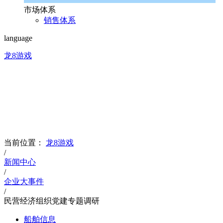
市场体系
销售体系
language
龙8游戏
news
文化品牌
当前位置：
龙8游戏
/
新闻中心
/
企业大事件
/
民营经济组织党建专题调研
船舶信息