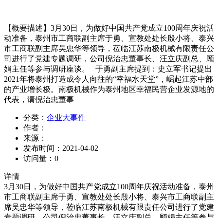
【概要描述】
3月30日，为做好中国共产党成立100周年庆祝活
动准备，泰州市工商联副主席于勇、宣教处处长殷小将、泰兴
市工商联副主席吴忠华等领导，莅临江苏南极机械有限责任公
司进行了党建专题调研，公司倪治忠董事长、汪立庆副总、顾
娟主任等参与调研座谈。 于勇副主席提到：史立军书记提出
2021年将泰州打造成令人向往的“幸福水天堂”，崛起江苏中部
的产业增长极。南极机械作为泰州地区幸福民营企业发源地的
代表，请倪治忠董事
分类：
企业大事件
作者：
来源：
发布时间：
2021-04-02
访问量：
0
详情
3月30日，为做好中国共产党成立100周年庆祝活动准备，泰州
市工商联副主席于勇、宣教处处长殷小将、泰兴市工商联副主
席吴忠华等领导，莅临江苏南极机械有限责任公司进行了党建
专题调研，公司倪治忠董事长、汪立庆副总、顾娟主任等参与