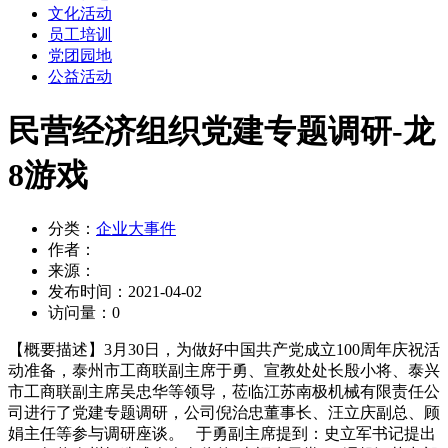
文化活动
员工培训
党团园地
公益活动
民营经济组织党建专题调研-龙
8游戏
分类：
企业大事件
作者：
来源：
发布时间：
2021-04-02
访问量：
0
【概要描述】
3月30日，为做好中国共产党成立100周年庆祝活
动准备，泰州市工商联副主席于勇、宣教处处长殷小将、泰兴
市工商联副主席吴忠华等领导，莅临江苏南极机械有限责任公
司进行了党建专题调研，公司倪治忠董事长、汪立庆副总、顾
娟主任等参与调研座谈。 于勇副主席提到：史立军书记提出