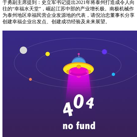
于勇副主席提到：史立军书记提出2021年将泰州打造成令人向
往的“幸福水天堂”，崛起江苏中部的产业增长极。南极机械作
为泰州地区幸福民营企业发源地的代表，请倪治忠董事长分享
创建幸福企业出发点、创建成功经验及未来展望。