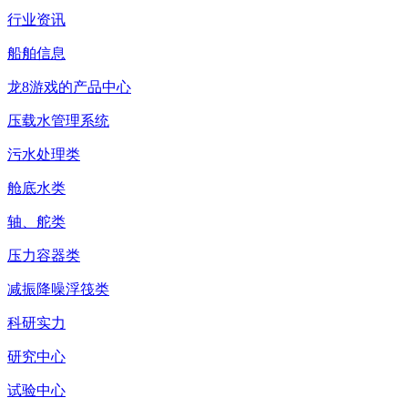
行业资讯
船舶信息
龙8游戏的产品中心
压载水管理系统
污水处理类
舱底水类
轴、舵类
压力容器类
减振降噪浮筏类
科研实力
研究中心
试验中心