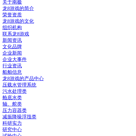
关于南极
龙8游戏的简介
荣誉资质
龙8游戏的文化
组织机构
联系龙8游戏
新闻资讯
文化品牌
企业新闻
企业大事件
行业资讯
船舶信息
龙8游戏的产品中心
压载水管理系统
污水处理类
舱底水类
轴、舵类
压力容器类
减振降噪浮筏类
科研实力
研究中心
试验中心