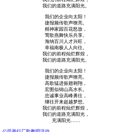
我们的道路充满阳光。
我们的企业向太阳！
捷报频传歌声嘹亮。
精神家园百花怒放，
莺歌燕舞快乐共享。
海纳百川人才兴旺，
幸福南极人人向往。
我们的前程灿烂辉煌，
我们的道路充满阳光。
我们的企业向太阳！
捷报频传歌声嘹亮。
高歌猛进振翅翱翔，
宏图似锦山高水长。
忠诚事业高峰勇往，
继往开来超越梦想。
我们的前程灿烂辉煌，
我们的道路充满阳光，
充满阳光……
公司举行厂歌教唱活动