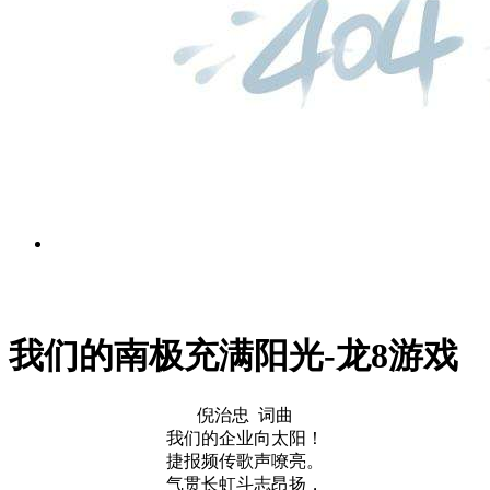
文化品牌
我们的南极充满阳光-龙8游戏
倪治忠 词曲
我们的企业向太阳！
捷报频传歌声嘹亮。
气贯长虹斗志昂扬，