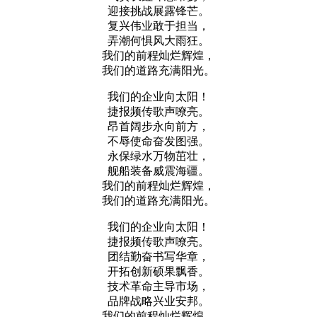
迎接挑战展露锋芒。
复兴伟业敢于担当，
弄潮何惧风大雨狂。
我们的前程灿烂辉煌，
我们的道路充满阳光。
我们的企业向太阳！
捷报频传歌声嘹亮。
昂首阔步永向前方，
不辱使命奋发图强。
永保绿水万物茁壮，
舰船装备威震海疆。
我们的前程灿烂辉煌，
我们的道路充满阳光。
我们的企业向太阳！
捷报频传歌声嘹亮。
团结勤奋书写华章，
开拓创新硕果飘香。
技术革命主导市场，
品牌战略兴业安邦。
我们的前程灿烂辉煌，