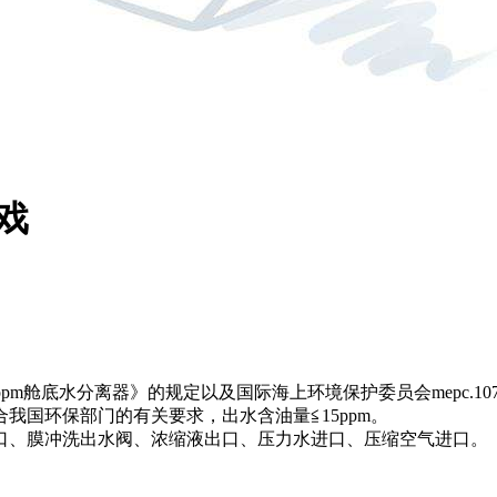
游戏
09《15ppm舱底水分离器》的规定以及国际海上环境保护委员会mep
我国环保部门的有关要求，出水含油量≦15ppm。
口、膜冲洗出水阀、浓缩液出口、压力水进口、压缩空气进口。