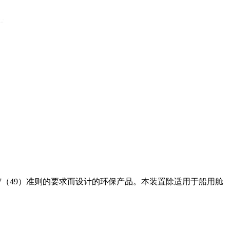
c.107（49）准则的要求而设计的环保产品。本装置除适用于船用舱