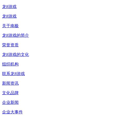
龙8游戏
龙8游戏
关于南极
龙8游戏的简介
荣誉资质
龙8游戏的文化
组织机构
联系龙8游戏
新闻资讯
文化品牌
企业新闻
企业大事件