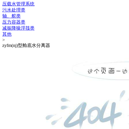
压载水管理系统
污水处理类
轴、舵类
压力容器类
减振降噪浮筏类
其他
>
zyfm(nj)型舱底水分离器