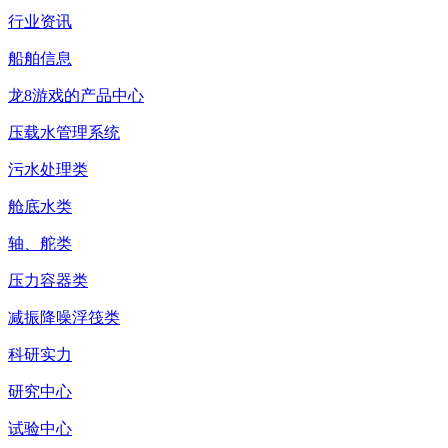
行业资讯
船舶信息
龙8游戏的产品中心
压载水管理系统
污水处理类
舱底水类
轴、舵类
压力容器类
减振降噪浮筏类
科研实力
研究中心
试验中心