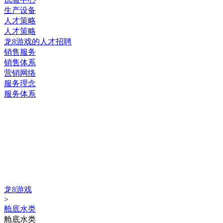
生产设备
人才策略
人才策略
龙8游戏的人才招聘
销售服务
销售体系
营销网络
服务理念
服务体系
关注手机二维码
龙8游戏的版权所有：江苏南极机械有限责任公司
龙8游戏的产品中心
龙8游戏
>
舱底水类
舱底水类