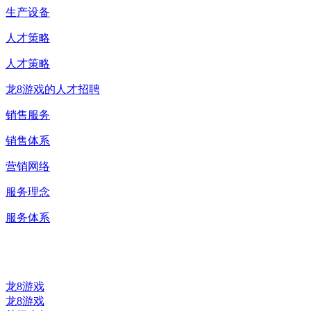
生产设备
人才策略
人才策略
龙8游戏的人才招聘
销售服务
销售体系
营销网络
服务理念
服务体系
0523-87590811
龙8游戏
龙8游戏