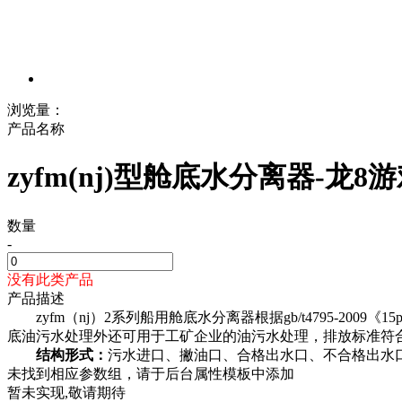
浏览量
：
产品名称
zyfm(nj)型舱底水分离器-龙8
数量
-
没有此类产品
产品描述
zyfm（nj）2系列船用舱底水分离器根据gb/t4795-20
底油污水处理外还可用于工矿企业的油污水处理，排放标准符合
结构形式：
污水进口、撇油口、合格出水口、不合格出水
未找到相应参数组，请于后台属性模板中添加
暂未实现,敬请期待