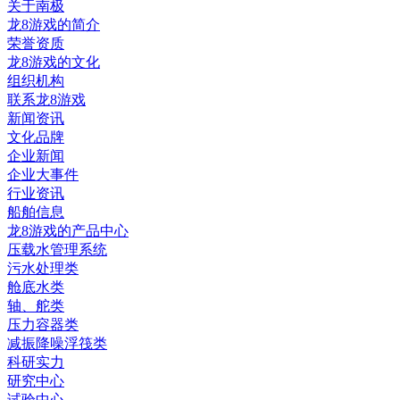
关于南极
龙8游戏的简介
荣誉资质
龙8游戏的文化
组织机构
联系龙8游戏
新闻资讯
文化品牌
企业新闻
企业大事件
行业资讯
船舶信息
龙8游戏的产品中心
压载水管理系统
污水处理类
舱底水类
轴、舵类
压力容器类
减振降噪浮筏类
科研实力
研究中心
试验中心