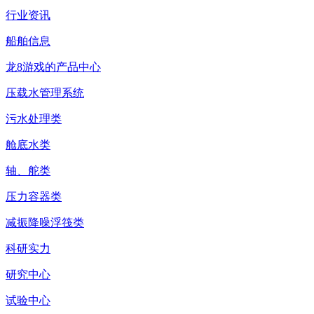
行业资讯
船舶信息
龙8游戏的产品中心
压载水管理系统
污水处理类
舱底水类
轴、舵类
压力容器类
减振降噪浮筏类
科研实力
研究中心
试验中心