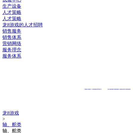
生产设备
人才策略
人才策略
龙8游戏的人才招聘
销售服务
销售体系
营销网络
服务理念
服务体系
关注手机二维码
龙8游戏的版权所有：江苏南极机械有限责任公司
走进
我们
｜
联系龙8游戏
龙8游戏的产品中心
龙8游戏
>
轴、舵类
轴、舵类