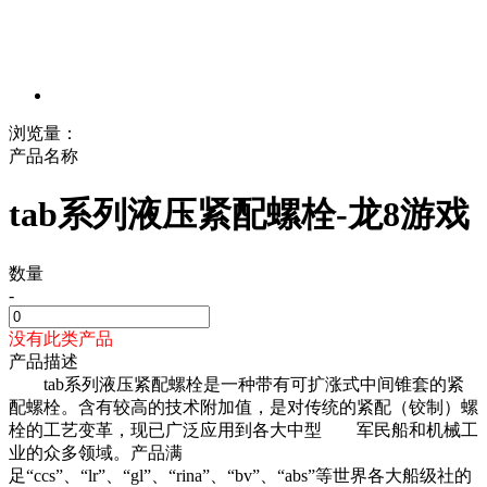
浏览量
：
产品名称
tab系列液压紧配螺栓-龙8游戏
数量
-
没有此类产品
产品描述
tab系列液压紧配螺栓是一种带有可扩涨式中间锥套的紧
配螺栓。含有较高的技术附加值，是对传统的紧配（铰制）螺
栓的工艺变革，现已广泛应用到各大中型 军民船和机械工
业的众多领域。产品满
足“ccs”、“lr”、“gl”、“rina”、“bv”、“abs”等世界各大船级社的