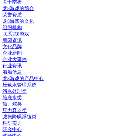
关于南极
龙8游戏的简介
荣誉资质
龙8游戏的文化
组织机构
联系龙8游戏
新闻资讯
文化品牌
企业新闻
企业大事件
行业资讯
船舶信息
龙8游戏的产品中心
压载水管理系统
污水处理类
舱底水类
轴、舵类
压力容器类
减振降噪浮筏类
科研实力
研究中心
试验中心