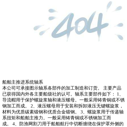
船舶主推进系统轴系
本公司可承接图示轴系各部件的加工制造和订货。 主要产品
已获得国内外各主要船级社的认可。轴系主要部件如下： 1、
导流帽用于保护螺旋浆轴和液压螺母。一般采用铸青铜或不锈
钢加工而成。 2、液压螺母用于安装和拆卸液压无键螺旋浆，
材料为优质碳素锻钢和优质合金锻钢。 3、螺旋浆用于传递轴
系扭矩和船舶主推力。一般采用铸青铜或不锈钢加工而
成。 4、防渔网割刀用于船舶航行中切断缠绕在保护罩外侧的