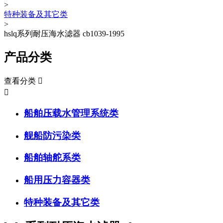
>
特种装备及其它类
>
hslq系列耐压海水滤器 cb1039-1995
产品分类
查看分类


船舶压载水管理系统类
舰船防污染类
船舶轴舵系类
船用压力容器类
特种装备及其它类