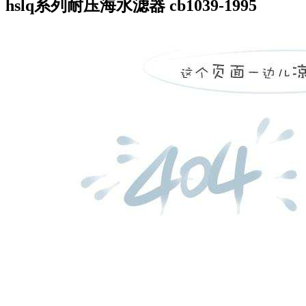
hslq系列耐压海水滤器 cb1039-1995