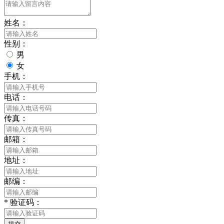
姓名：
性别：
男
女
手机：
电话：
传真：
邮箱：
地址：
邮编：
*
验证码：