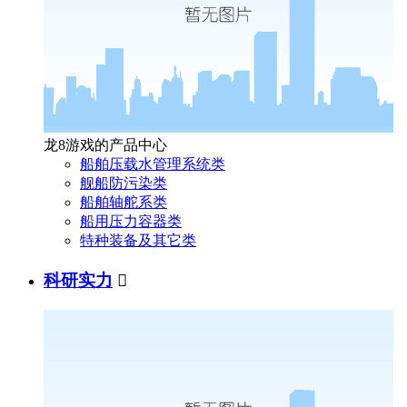
龙8游戏的产品中心
船舶压载水管理系统类
舰船防污染类
船舶轴舵系类
船用压力容器类
特种装备及其它类
科研实力
