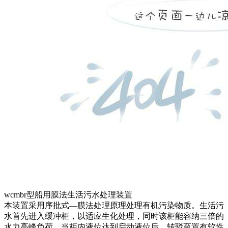
wcmbr型船用膜法生活污水处理装置
本装置采用序批式—膜法处理原理处理有机污染物质。生活污
水首先进入缓冲柜，以适应生化处理，同时该柜能容纳三倍的
水力高峰负荷，当柜内液位达到启动液位后，转驳至置有软性