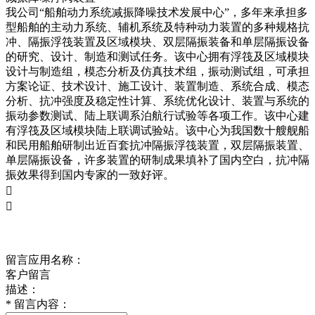
我公司“船舶动力系统减振降噪技术发展中心”，多年来承担多
型船舶的主动力系统、辅机系统及特种动力装置的多种规格抗
冲、隔振浮筏装置及区域模块、双层隔振装备和单层隔振设备
的研究、设计、制造和测试任务。该中心拥有浮筏及区域模块
设计与制造组，模态分析及仿真技术组，振动测试组，可承担
方案论证、技术设计、施工设计、装置制造、系统合成、模态
分析、抗冲强度及稳定性计算、系统优化设计、装置与系统的
振动参数测试、陆上联调系泊航行试验等各项工作。该中心建
有浮筏及区域模块陆上联调试验站。该中心为我国数十艘舰船
和民用船舶研制出近百套抗冲隔振浮筏装置，双层隔振装置、
单层隔振设备，许多装置的研制成果填补了国内空白，抗冲隔
振效果得到国内专家的一致好评。


产品留言
留言应用名称：
客户留言
描述：
*
留言内容：