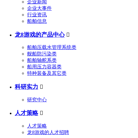
企业新闻
企业大事件
行业资讯
船舶信息
龙8游戏的产品中心

船舶压载水管理系统类
舰船防污染类
船舶轴舵系类
船用压力容器类
特种装备及其它类
科研实力

研究中心
人才策略

人才策略
龙8游戏的人才招聘