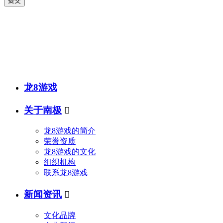
提交
销售热线
联系电话：
传真号码：0523-87686463
邮箱地址：
龙8游戏
关于南极

龙8游戏的简介
荣誉资质
龙8游戏的文化
组织机构
联系龙8游戏
新闻资讯

文化品牌