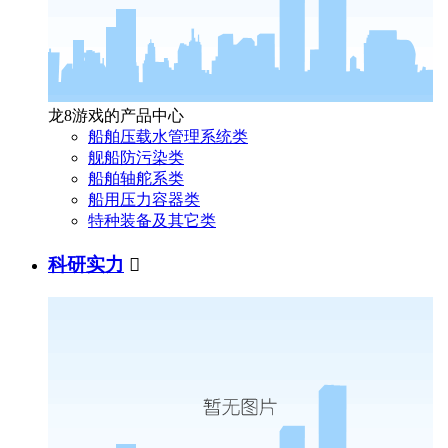
龙8游戏的产品中心
船舶压载水管理系统类
舰船防污染类
船舶轴舵系类
船用压力容器类
特种装备及其它类
科研实力
