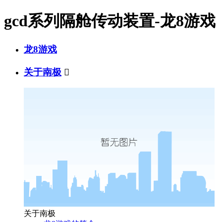
gcd系列隔舱传动装置-龙8游戏
龙8游戏
关于南极

关于南极