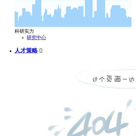
科研实力
研究中心
人才策略
