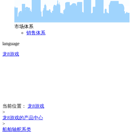
市场体系
销售体系
language
龙8游戏
product center
龙8游戏的产品中心
当前位置：
龙8游戏
>
龙8游戏的产品中心
>
船舶轴舵系类