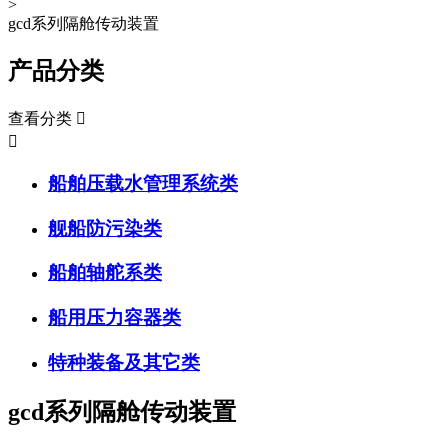
>
gcd系列隔舱传动装置
产品分类
查看分类


船舶压载水管理系统类
舰船防污染类
船舶轴舵系类
船用压力容器类
特种装备及其它类
gcd系列隔舱传动装置