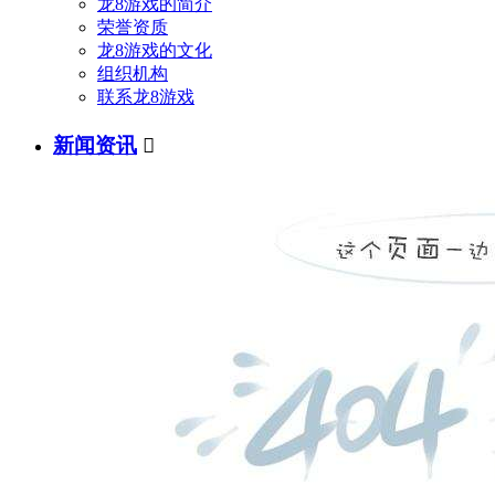
龙8游戏的简介
荣誉资质
龙8游戏的文化
组织机构
联系龙8游戏
新闻资讯
