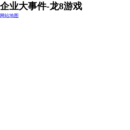
企业大事件-龙8游戏
网站地图
龙8游戏
龙8游