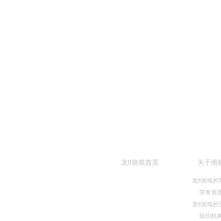
龙8游戏首页
关于南
龙8游戏的
荣誉资
龙8游戏的
0523-87590811
组织机