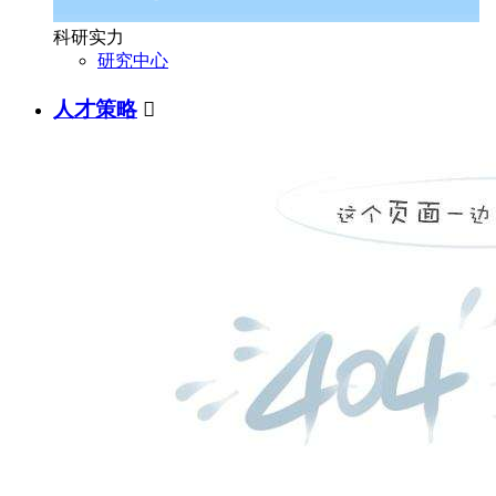
科研实力
研究中心
人才策略
