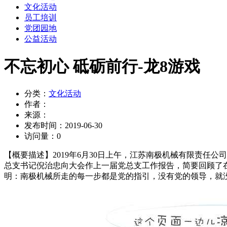
文化活动
员工培训
党团园地
公益活动
不忘初心 砥砺前行-龙8游戏
分类：
文化活动
作者：
来源：
发布时间：
2019-06-30
访问量：
0
【概要描述】
2019年6月30日上午，江苏南极机械有限责
总支书记倪治忠向大会作上一届党总支工作报告，简要回顾了
明：南极机械所走的每一步都是党的指引，没有党的领导，就