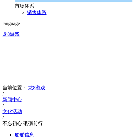
市场体系
销售体系
language
龙8游戏
news
文化品牌
当前位置：
龙8游戏
/
新闻中心
/
文化活动
/
不忘初心 砥砺前行
船舶信息