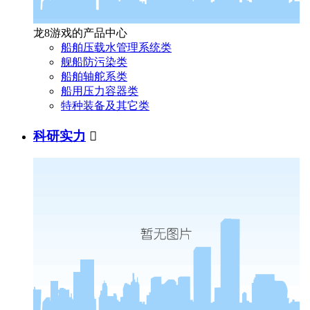
龙8游戏的产品中心
船舶压载水管理系统类
舰船防污染类
船舶轴舵系类
船用压力容器类
特种装备及其它类
科研实力
