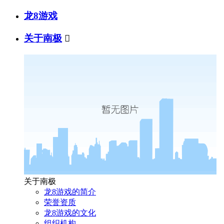
龙8游戏
关于南极

关于南极
龙8游戏的简介
荣誉资质
龙8游戏的文化
组织机构