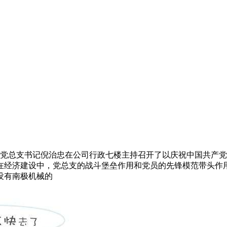
任公司党总支书记倪治忠在公司行政七楼主持召开了以庆祝中国共产
在经济建设中，党总支的战斗堡垒作用和党员的先锋模范带头作
没有南极机械的