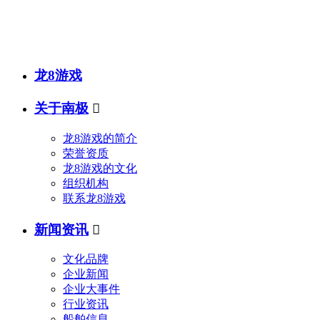
联系电话：
传真号码：0523-87686463
邮箱地址：
龙8游戏
关于南极

龙8游戏的简介
荣誉资质
龙8游戏的文化
组织机构
联系龙8游戏
新闻资讯

文化品牌
企业新闻
企业大事件
行业资讯
船舶信息