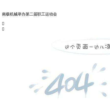
南极机械举办第二届职工运动会

