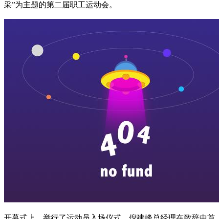
采”为主题的第二届职工运动会。
开幕式上，举行了运动员入场仪式。倪建峰总经理在致辞中首