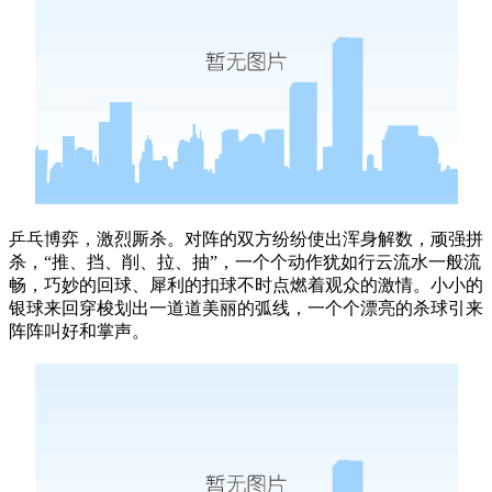
乒乓博弈，激烈厮杀。对阵的双方纷纷使出浑身解数，顽强拼
杀，“推、挡、削、拉、抽”，一个个动作犹如行云流水一般流
畅，巧妙的回球、犀利的扣球不时点燃着观众的激情。小小的
银球来回穿梭划出一道道美丽的弧线，一个个漂亮的杀球引来
阵阵叫好和掌声。