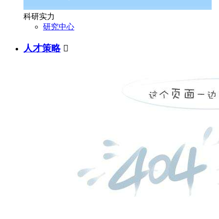
科研实力
研究中心
人才策略
