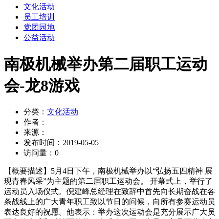
文化活动
员工培训
党团园地
公益活动
南极机械举办第二届职工运动
会-龙8游戏
分类：
文化活动
作者：
来源：
发布时间：
2019-05-05
访问量：
0
【概要描述】
5月4日下午，南极机械举办以“弘扬五四精神 展
现青春风采”为主题的第二届职工运动会。 开幕式上，举行了
运动员入场仪式。倪建峰总经理在致辞中首先向长期奋战在各
条战线上的广大青年职工致以节日的问候，向所有参赛运动员
表达良好的祝愿。他表示：举办这次运动会是充分展示广大员