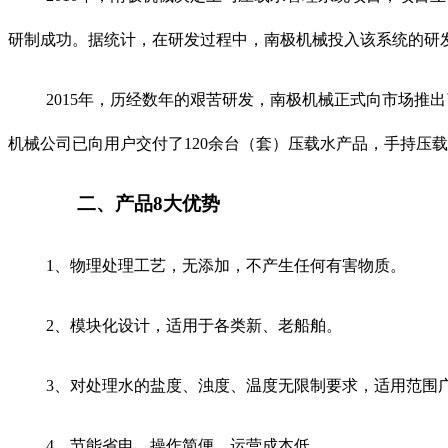
研制成功。据统计，在研发过程中，南极机械投入该系统的研
2015
年，历经数年的艰苦研发，南极机械正式向市场推出
机械公司已向用户交付了
120
余台（套）压载水产品，手持压载
二、产品
8
大优势
1
、物理处理工艺，无添加，不产生任何有害物质。
2
、模块化设计，适用于各类新、老船舶。
3
、对处理水的盐度、浊度、温度无限制要求，适用范围
4
、节能省电，操作简便，运营成本低。