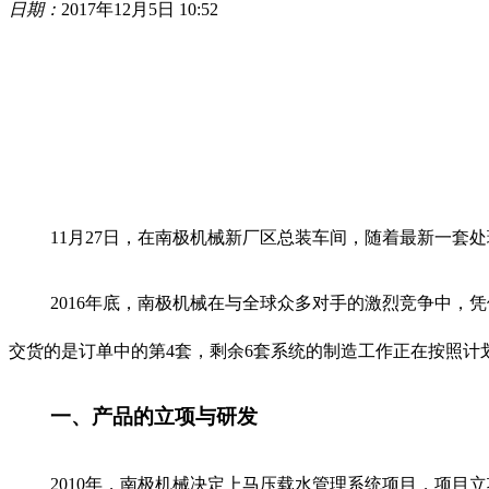
日期：
2017年12月5日 10:52
11
月
27
日，在南极机械新厂区总装车间，随着最新一套处
2016
年底，南极机械在与全球众多对手的激烈竞争中，凭
交货的是订单中的第
4
套，剩余
6
套系统的制造工作正在按照计
一、产品的立项与研发
2010
年，南极机械决定上马压载水管理系统项目，项目立