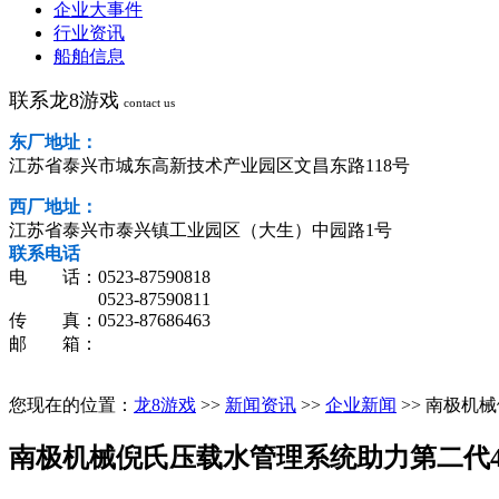
企业大事件
行业资讯
船舶信息
联系龙8游戏
contact us
东厂地址：
江苏省泰兴市城东高新技术产业园区文昌东路118号
西厂地址：
江苏省泰兴市泰兴镇工业园区（大生）中园路1号
联系电话
电 话：0523-87590818
0523-87590811
传 真：0523-87686463
邮 箱：
您现在的位置：
龙8游戏
>>
新闻资讯
>>
企业新闻
>> 南极机
南极机械倪氏压载水管理系统助力第二代