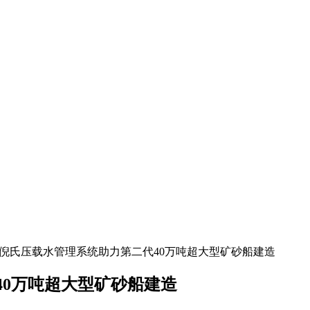
械倪氏压载水管理系统助力第二代40万吨超大型矿砂船建造
40万吨超大型矿砂船建造