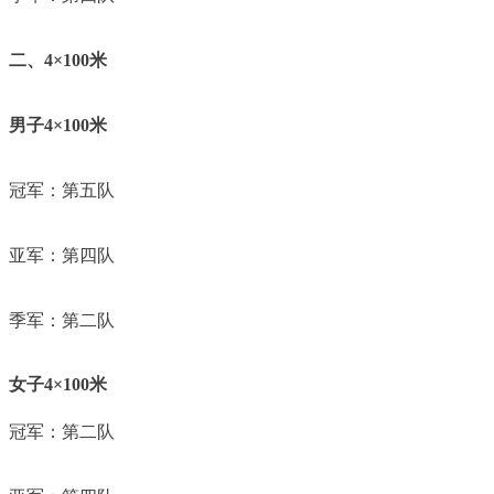
二、
4
×
100
米
男子
4
×
100
米
冠军：第五队
亚军：第四队
季军：第二队
女子
4
×
100
米
冠军：第二队