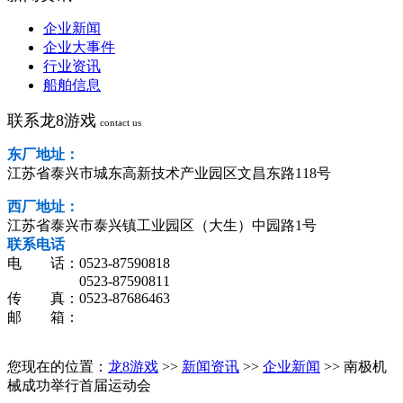
企业新闻
企业大事件
行业资讯
船舶信息
联系龙8游戏
contact us
东厂地址：
江苏省泰兴市城东高新技术产业园区文昌东路118号
西厂地址：
江苏省泰兴市泰兴镇工业园区（大生）中园路1号
联系电话
电 话：0523-87590818
0523-87590811
传 真：0523-87686463
邮 箱：
您现在的位置：
龙8游戏
>>
新闻资讯
>>
企业新闻
>> 南极机
械成功举行首届运动会