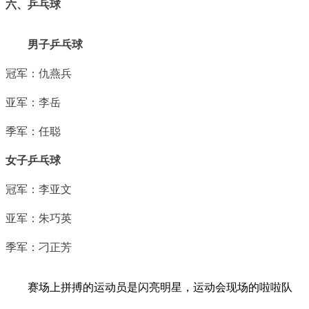
六、乒乓球
男子乒乓球
冠军：仇燕兵
亚军：李岳
季军：任聪
女子乒乓球
冠军：李亚文
亚军：朱巧英
季军：刁正芳
赛场上拼搏的运动员是闪亮明星，运动会现场的啦啦队