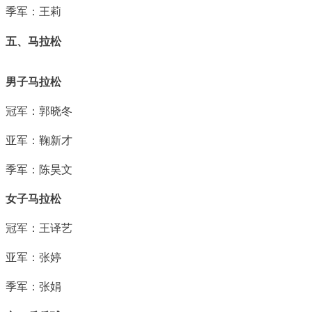
季军：王莉
五、马拉松
男子马拉松
冠军：郭晓冬
亚军：鞠新才
季军：陈昊文
女子马拉松
冠军：王译艺
亚军：张婷
季军：张娟