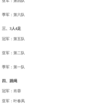
亚军：第四队
季军：第六队
三、
3
人
4
足
冠军：第五队
亚军：第二队
季军：第一队
四、跳绳
冠军：肖蓉
亚军：叶春凤