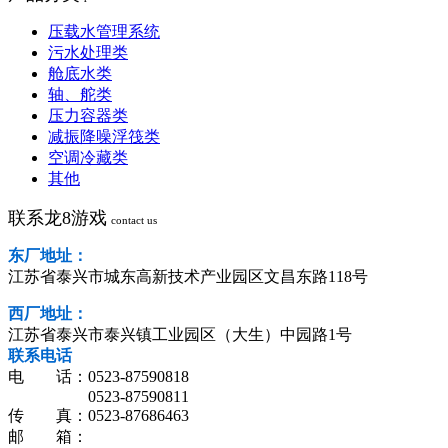
压载水管理系统
污水处理类
舱底水类
轴、舵类
压力容器类
减振降噪浮筏类
空调冷藏类
其他
联系龙8游戏
contact us
东厂地址：
江苏省泰兴市城东高新技术产业园区文昌东路118号
西厂地址：
江苏省泰兴市泰兴镇工业园区（大生）中园路1号
联系电话
电 话：0523-87590818
0523-87590811
传 真：0523-87686463
邮 箱：